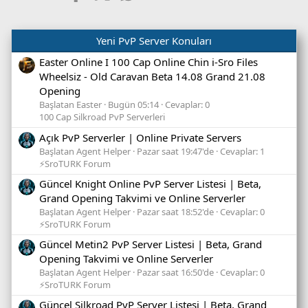
Yeni PvP Server Konuları
Easter Online I 100 Cap Online Chin i-Sro Files
Wheelsiz - Old Caravan Beta 14.08 Grand 21.08
Opening
Başlatan Easter
Bugün 05:14
Cevaplar: 0
100 Cap Silkroad PvP Serverleri
Açık PvP Serverler | Online Private Servers
Başlatan Agent Helper
Pazar saat 19:47'de
Cevaplar: 1
⚡SroTURK Forum
Güncel Knight Online PvP Server Listesi | Beta,
Grand Opening Takvimi ve Online Serverler
Başlatan Agent Helper
Pazar saat 18:52'de
Cevaplar: 0
⚡SroTURK Forum
Güncel Metin2 PvP Server Listesi | Beta, Grand
Opening Takvimi ve Online Serverler
Başlatan Agent Helper
Pazar saat 16:50'de
Cevaplar: 0
⚡SroTURK Forum
Güncel Silkroad PvP Server Listesi | Beta, Grand