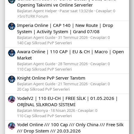
Opening Takvimi ve Online Serverler
Başlatan Agent Helper
Pazar saat 13:32'de
Cevaplar: 0
⚡SroTURK Forum
Imperia Online | CAP 140 | New Route | Drop
System | Activity System | Grand 07/08
Başlatan Agent Guide
31 Temmuz 2026
Cevaplar: 0
140 Cap Silkroad PvP Serverleri
Awara Online | 110 CAP | EU & CH | Macro | Open
Market
Başlatan Agent Guide
28 Temmuz 2026
Cevaplar: 0
110 Cap Silkroad PvP Serverleri
Knight Online PvP Server Tanıtım
Başlatan Agent Guide
21 Temmuz 2026
Cevaplar: 0
20 Cap Silkroad PvP Serverleri
YodelV2 | 110 EU-CH | FREE SİLK | 01.05.2026 |
ORJİNAL SİLKROAD SİSTEMİ
Başlatan Meonya
18 Nisan 2026
Cevaplar: 0
110 Cap Silkroad PvP Serverleri
Yodel Online /// 100 Cap /// Only China /// Free Silk
/// Drop Sistem /// 20.03.2026