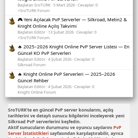
Başlatan SroTURK
5 Mart 2026
Cevaplar: 0
⚡SroTURK Forum
🎮 Yeni Açılacak PvP Serverler — Silkroad, Metin2 &
Knight Online Açılış Takvimi
Başlatan Editör
13 Şubat 2026
Cevaplar: 0
⚡SroTURK Forum
🔥 2025–2026 Knight Online PvP Server Listesi — En
Güncel KO PvP Serverleri
Başlatan Editör
4 Şubat 2026
Cevaplar: 0
Silkroad Forum
🔥 Knight Online PvP Serverleri — 2025–2026
Güncel Rehber
Başlatan Editör
4 Şubat 2026
Cevaplar: 0
Knight Online Forum
SroTURK’te en güncel
PvP server konularını
, açılış
tarihlerini ve detaylı sunucu bilgilerini inceleyerek yeni
Silkroad PvP serverlerini keşfedin.
Aktif sunucuların durumunu ve oyuncu sayılarını
PvP
Server İstatistikleri
sayfasından karşılaştırabilir, ayrıca