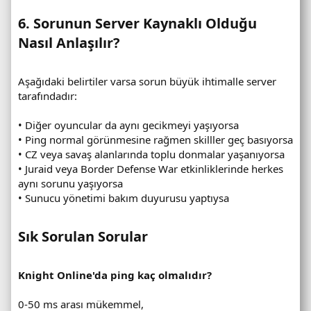
6. Sorunun Server Kaynaklı Olduğu
Nasıl Anlaşılır?​
Aşağıdaki belirtiler varsa sorun büyük ihtimalle server
tarafındadır:
• Diğer oyuncular da aynı gecikmeyi yaşıyorsa
• Ping normal görünmesine rağmen skilller geç basıyorsa
• CZ veya savaş alanlarında toplu donmalar yaşanıyorsa
• Juraid veya Border Defense War etkinliklerinde herkes
aynı sorunu yaşıyorsa
• Sunucu yönetimi bakım duyurusu yaptıysa
Sık Sorulan Sorular​
Knight Online'da ping kaç olmalıdır?
0-50 ms arası mükemmel,