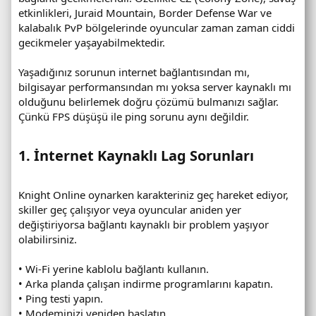
etkinlikleri, Juraid Mountain, Border Defense War ve
kalabalık PvP bölgelerinde oyuncular zaman zaman ciddi
gecikmeler yaşayabilmektedir.
Yaşadığınız sorunun internet bağlantısından mı,
bilgisayar performansından mı yoksa server kaynaklı mı
olduğunu belirlemek doğru çözümü bulmanızı sağlar.
Çünkü FPS düşüşü ile ping sorunu aynı değildir.
1. İnternet Kaynaklı Lag Sorunları​
Knight Online oynarken karakteriniz geç hareket ediyor,
skiller geç çalışıyor veya oyuncular aniden yer
değiştiriyorsa bağlantı kaynaklı bir problem yaşıyor
olabilirsiniz.
• Wi-Fi yerine kablolu bağlantı kullanın.
• Arka planda çalışan indirme programlarını kapatın.
• Ping testi yapın.
• Modeminizi yeniden başlatın.