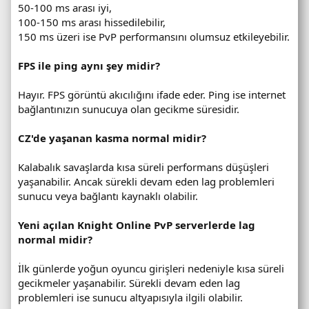
50-100 ms arası iyi,
100-150 ms arası hissedilebilir,
150 ms üzeri ise PvP performansını olumsuz etkileyebilir.
FPS ile ping aynı şey midir?
Hayır. FPS görüntü akıcılığını ifade eder. Ping ise internet
bağlantınızın sunucuya olan gecikme süresidir.
CZ'de yaşanan kasma normal midir?
Kalabalık savaşlarda kısa süreli performans düşüşleri
yaşanabilir. Ancak sürekli devam eden lag problemleri
sunucu veya bağlantı kaynaklı olabilir.
Yeni açılan Knight Online PvP serverlerde lag
normal midir?
İlk günlerde yoğun oyuncu girişleri nedeniyle kısa süreli
gecikmeler yaşanabilir. Sürekli devam eden lag
problemleri ise sunucu altyapısıyla ilgili olabilir.