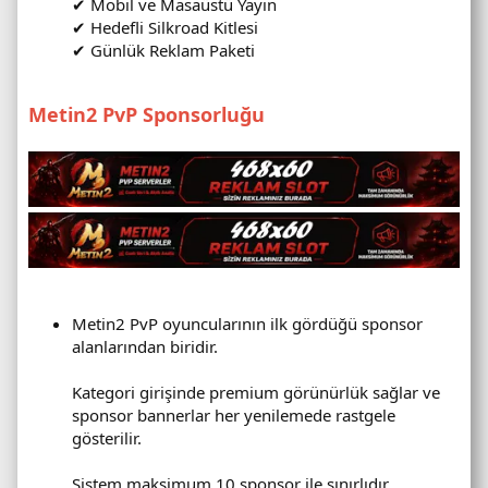
✔ Mobil ve Masaüstü Yayın
✔ Hedefli Silkroad Kitlesi
✔ Günlük Reklam Paketi
Metin2 PvP Sponsorluğu
Metin2 PvP oyuncularının ilk gördüğü sponsor
alanlarından biridir.
Kategori girişinde premium görünürlük sağlar ve
sponsor bannerlar her yenilemede rastgele
gösterilir.
Sistem maksimum 10 sponsor ile sınırlıdır.