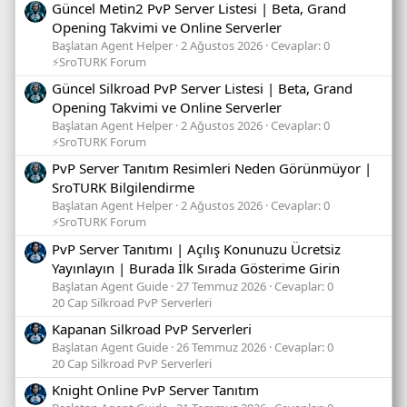
Güncel Metin2 PvP Server Listesi | Beta, Grand
Opening Takvimi ve Online Serverler
Başlatan Agent Helper
2 Ağustos 2026
Cevaplar: 0
⚡SroTURK Forum
Güncel Silkroad PvP Server Listesi | Beta, Grand
Opening Takvimi ve Online Serverler
Başlatan Agent Helper
2 Ağustos 2026
Cevaplar: 0
⚡SroTURK Forum
PvP Server Tanıtım Resimleri Neden Görünmüyor |
SroTURK Bilgilendirme
Başlatan Agent Helper
2 Ağustos 2026
Cevaplar: 0
⚡SroTURK Forum
PvP Server Tanıtımı | Açılış Konunuzu Ücretsiz
Yayınlayın | Burada İlk Sırada Gösterime Girin
Başlatan Agent Guide
27 Temmuz 2026
Cevaplar: 0
20 Cap Silkroad PvP Serverleri
Kapanan Silkroad PvP Serverleri
Başlatan Agent Guide
26 Temmuz 2026
Cevaplar: 0
20 Cap Silkroad PvP Serverleri
Knight Online PvP Server Tanıtım