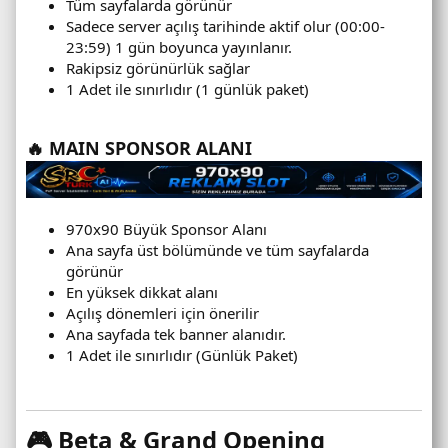
Tüm sayfalarda görünür
Sadece server açılış tarihinde aktif olur (00:00-
23:59) 1 gün boyunca yayınlanır.
Rakipsiz görünürlük sağlar
1 Adet ile sınırlıdır (1 günlük paket)
🔥 MAIN SPONSOR ALANI
970x90 Büyük Sponsor Alanı
Ana sayfa üst bölümünde ve tüm sayfalarda
görünür
En yüksek dikkat alanı
Açılış dönemleri için önerilir
Ana sayfada tek banner alanıdır.
1 Adet ile sınırlıdır (Günlük Paket)
🎮 Beta & Grand Opening