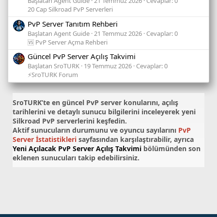
Başlatan Agent Guide
21 Temmuz 2026
Cevaplar: 0
20 Cap Silkroad PvP Serverleri
PvP Server Tanıtım Rehberi
Başlatan Agent Guide
21 Temmuz 2026
Cevaplar: 0
🆚 PvP Server Açma Rehberi
Güncel PvP Server Açılış Takvimi
Başlatan SroTURK
19 Temmuz 2026
Cevaplar: 0
⚡SroTURK Forum
SroTURK’te en güncel
PvP server konularını
, açılış
tarihlerini ve detaylı sunucu bilgilerini inceleyerek yeni
Silkroad PvP serverlerini keşfedin.
Aktif sunucuların durumunu ve oyuncu sayılarını
PvP
Server İstatistikleri
sayfasından karşılaştırabilir, ayrıca
Yeni Açılacak PvP Server Açılış Takvimi
bölümünden son
eklenen sunucuları takip edebilirsiniz.