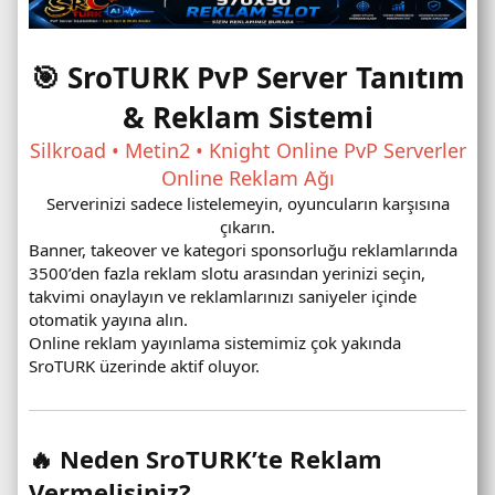
🎯 SroTURK PvP Server Tanıtım
& Reklam Sistemi
Silkroad • Metin2 • Knight Online PvP Serverler
Online Reklam Ağı
Serverinizi sadece listelemeyin, oyuncuların karşısına
çıkarın.
Banner, takeover ve kategori sponsorluğu reklamlarında
3500’den fazla reklam slotu arasından yerinizi seçin,
takvimi onaylayın ve reklamlarınızı saniyeler içinde
otomatik yayına alın.
Online reklam yayınlama sistemimiz çok yakında
SroTURK üzerinde aktif oluyor.
🔥 Neden SroTURK’te Reklam
Vermelisiniz?