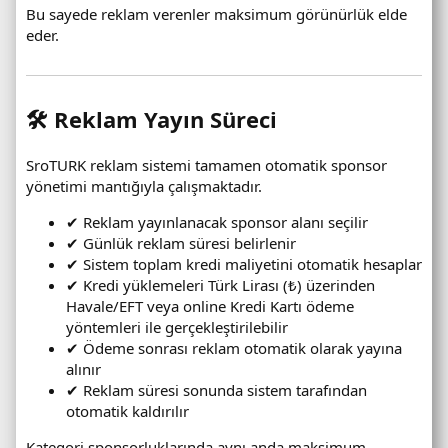
Bu sayede reklam verenler maksimum görünürlük elde
eder.
🛠 Reklam Yayın Süreci
SroTURK reklam sistemi tamamen otomatik sponsor
yönetimi mantığıyla çalışmaktadır.
✔ Reklam yayınlanacak sponsor alanı seçilir
✔ Günlük reklam süresi belirlenir
✔ Sistem toplam kredi maliyetini otomatik hesaplar
✔ Kredi yüklemeleri Türk Lirası (₺) üzerinden
Havale/EFT veya online Kredi Kartı ödeme
yöntemleri ile gerçekleştirilebilir
✔ Ödeme sonrası reklam otomatik olarak yayına
alınır
✔ Reklam süresi sonunda sistem tarafından
otomatik kaldırılır
Kategori sponsorluklarında aynı anda maksimum