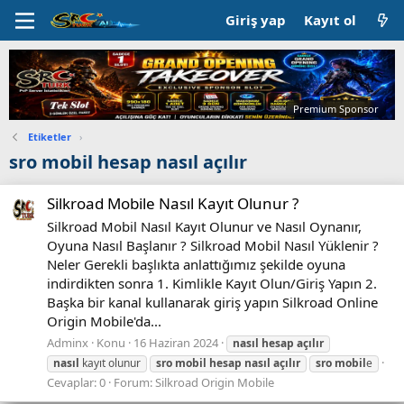
Giriş yap
Kayıt ol
Premium Sponsor
Etiketler
›
sro mobil hesap nasıl açılır
Silkroad Mobile Nasıl Kayıt Olunur ?
Silkroad Mobil Nasıl Kayıt Olunur ve Nasıl Oynanır,
Oyuna Nasıl Başlanır ? Silkroad Mobil Nasıl Yüklenir ?
Neler Gerekli başlıkta anlattığımız şekilde oyuna
indirdikten sonra 1. Kimlikle Kayıt Olun/Giriş Yapın 2.
Başka bir kanal kullanarak giriş yapın Silkroad Online
Origin Mobile'da...
Adminx
Konu
16 Haziran 2024
nasıl
hesap
açılır
nasıl
kayıt olunur
sro
mobil
hesap
nasıl
açılır
sro
mobil
e
Cevaplar: 0
Forum:
Silkroad Origin Mobile