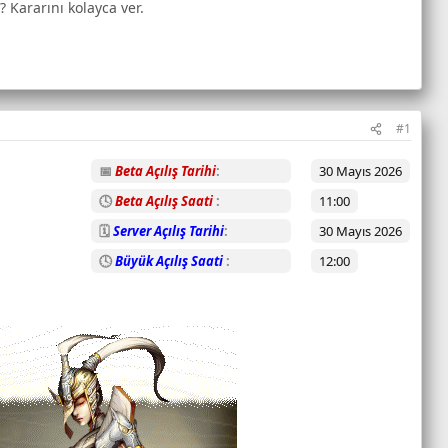
? Kararını kolayca ver.
#1
📅
Beta Açılış Tarihi
30 Mayıs 2026
🕓
Beta Açılış Saati
11:00
🗓️
Server Açılış Tarihi
30 Mayıs 2026
🕓
Büyük Açılış Saati
12:00