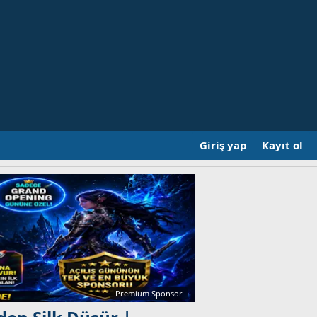
Giriş yap
Kayıt ol
Premium Sponsor