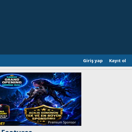
Giriş yap
Kayıt ol
Premium Sponsor