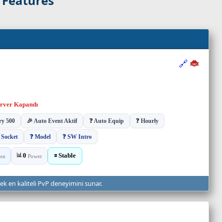
 Features
rek en kaliteli PvP deneyimini sunar.