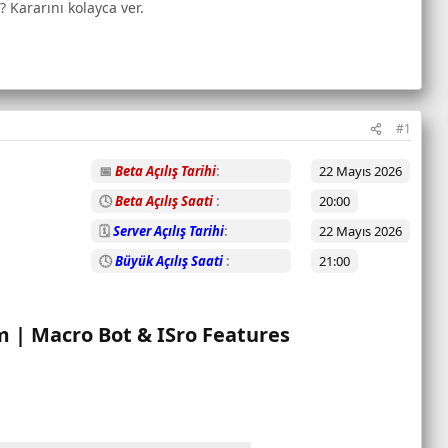
? Kararını kolayca ver.
#1
📅
Beta Açılış Tarihi
22 Mayıs 2026
🕓
Beta Açılış Saati
20:00
🗓️
Server Açılış Tarihi
22 Mayıs 2026
🕓
Büyük Açılış Saati
21:00
 | Macro Bot & ISro Features​