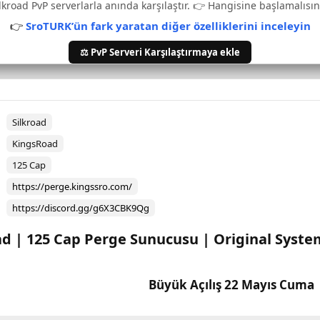
lkroad PvP serverlarla anında karşılaştır. 👉 Hangisine başlamalısın
👉
SroTURK’ün fark yaratan diğer özelliklerini inceleyin
⚖️ PvP Serveri Karşılaştırmaya ekle
Silkroad
KingsRoad
125 Cap
https://perge.kingssro.com/
https://discord.gg/g6X3CBK9Qg
d | 125 Cap Perge Sunucusu | Original System
Büyük Açılış 22 Mayıs Cuma​